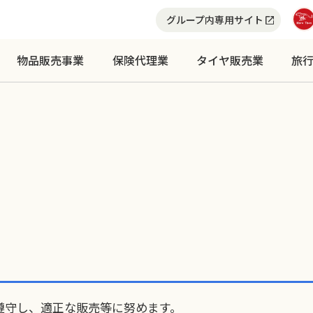
グループ内専用サイト
物品販売事業
保険代理業
タイヤ販売業
旅
遵守し、適正な販売等に努めます。