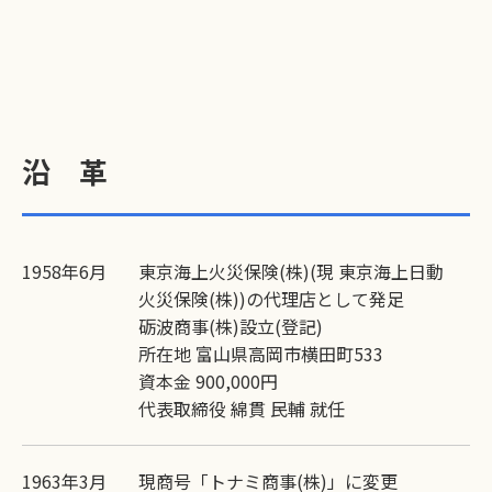
沿 革
1958年6月
東京海上火災保険(株)(現 東京海上日動
火災保険(株))の代理店として発足
砺波商事(株)設立(登記)
所在地 富山県高岡市横田町533
資本金 900,000円
代表取締役 綿貫 民輔 就任
1963年3月
現商号「トナミ商事(株)」に変更