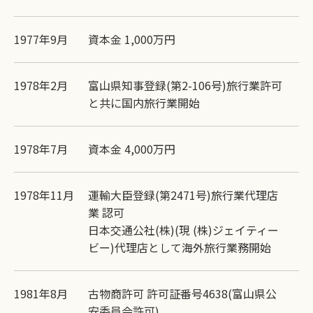
1977年9月
資本金 1,000万円
1978年2月
富山県知事登録(第2-106号)旅行業許可
と共に国内旅行業開始
1978年7月
資本金 4,000万円
1978年11月
運輸大臣登録(第2471号)旅行業代理店
業 認可
日本交通公社(株)(現 (株)ジェイティー
ビー)代理店として海外旅行業務開始
1981年8月
古物商許可 許可証番号4638(富山県公
安委員会許可)