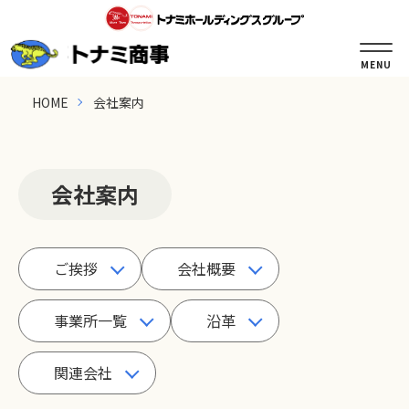
MENU
HOME
会社案内
会社案内
ご挨拶
会社概要
事業所一覧
沿革
関連会社