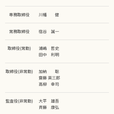
専務取締役
川幡 健
常務取締役
宿谷 誠一
取締役(常勤)
浦嶋 哲史
田中 利明
取締役(非常勤)
加納 聡
齋藤 英三郎
高柳 幸司
監査役(非常勤)
大平 雄吾
斉藤 康弘